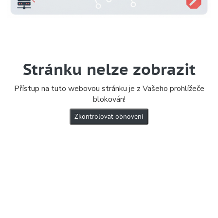
Stránku nelze zobrazit
Přístup na tuto webovou stránku je z Vašeho prohlížeče
blokován!
Zkontrolovat obnovení